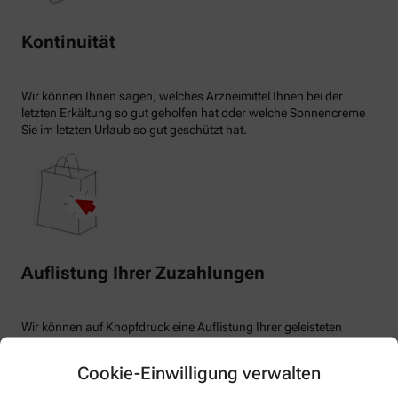
Kontinuität
Wir können Ihnen sagen, welches Arzneimittel Ihnen bei der
letzten Erkältung so gut geholfen hat oder welche Sonnencreme
Sie im letzten Urlaub so gut geschützt hat.
Auflistung Ihrer Zuzahlungen
Wir können auf Knopfdruck eine Auflistung Ihrer geleisteten
Zuzahlungen erstellen.
Cookie-Einwilligung verwalten